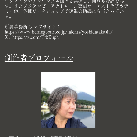
ーケストラやア​ンサンブル団体と共演し、何れも好評を博
す。またフジテレビ「アナトレ」、芸劇オーケストラアカデ
ミー他、各種ワークショップで後​進の指導にも当たってい
る。
所属事務所
ウェブサイト：
https://www.herringbone.co.jp/talents/yoshidatakashi/
X：
https://x.com/TrbEuph
制作者プロフィール