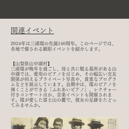
関連イベント
2024年は三浦環の生誕140周年。このページでは、
各地で催される顕彰イベントを紹介します。
【山梨県山中湖村】
三浦環が晩年を過ごし、母と共に眠る墓所がある山
中湖では、愛用のピアノをはじめ、その幅広い交友
関係が伺えるプライベート​写真や、貴重なプログラ
ムなどを展示しています。会期中は、環のピアノを
弾くことができる「ふれあいピアノ」、レクチャー
付​きコンサートほか、音楽イベントも開催されま
す。環が愛した富士山の麓で、彼女の足跡をたどっ
てみませんか。